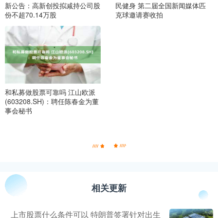
新公告：高新创投拟减持公司股
民健身 第二届全国新闻媒体匹
份不超70.14万股
克球邀请赛收拍
和私募做股票可靠吗 江山欧派
(603208.SH)：聘任陈春金为董
事会秘书
相关更新
上市股票什么条件可以 特朗普签署针对出生