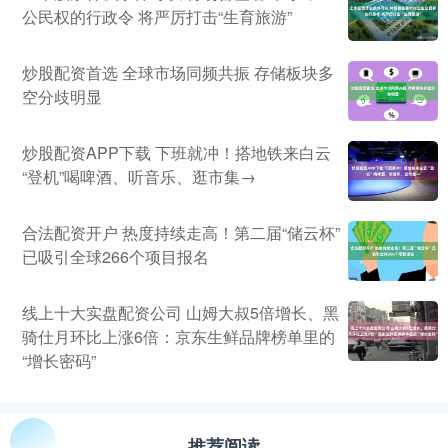
公民权的行政令 将严厉打击“生育旅游”
炒股配资首选 全球市场同频共振 存储板块多
空分歧明显
炒股配资APP下载 下班就冲！搭地铁来白云
“登机”喝啤酒、听音乐、逛市集→
合法配资开户 热度持续走高！第二届“储云杯”
已吸引全球266个项目报名
线上十大实盘配资公司 山姆大叔5倍增长、黑
骑仕月环比上涨6倍：京东生鲜品牌榜单里的
“增长密码”
推荐阅读