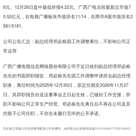
8元。12月26日盘中最低价报4.22元。广西广电当前最新总市值7
0.52亿元，在电视广播板块市值排名11/14，在两市A股市值排名2
581/5181。
公司公告汇总：副总经理邓必栋因工作调整离任，不影响公司正
常运营
广西广播电视信息网络股份有限公司于近日收到副总经理邓必栋
先生的书面辞职报告，邓必栋先生因工作调整申请辞去副总经理
职务，离任时间为2025年12月30日，原定任期至2026年11月27
日。其辞职报告自送达董事会之日起生效，已做好工作交接，辞
职不影响公司正常生产经营。邓必栋先生离任后不再在公司及其
控股子公司任职，不存在未履行完毕的公开承诺。
为证券之星据公开信息整理配资公司有哪些，由AI算法生成(网信算备31010434571030124001