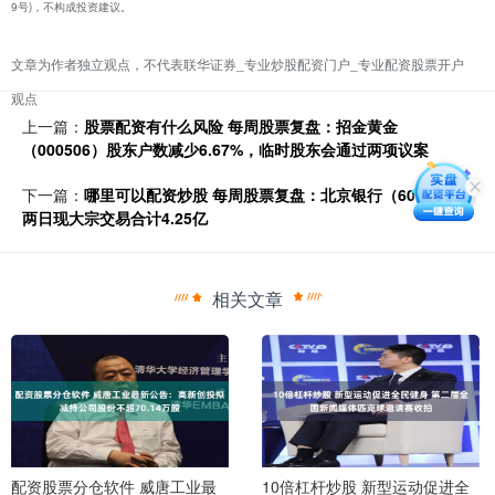
9号)，不构成投资建议。
文章为作者独立观点，不代表联华证券_专业炒股配资门户_专业配资股票开户
观点
上一篇：
股票配资有什么风险 每周股票复盘：招金黄金
（000506）股东户数减少6.67%，临时股东会通过两项议案
下一篇：
哪里可以配资炒股 每周股票复盘：北京银行（601169）
两日现大宗交易合计4.25亿
相关文章
配资股票分仓软件 威唐工业最
10倍杠杆炒股 新型运动促进全