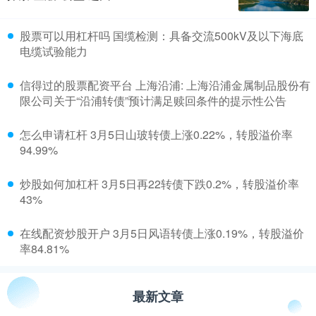
​股票可以用杠杆吗 国缆检测：具备交流500kV及以下海底
电缆试验能力
​信得过的股票配资平台 上海沿浦: 上海沿浦金属制品股份有
限公司关于“沿浦转债”预计满足赎回条件的提示性公告
​怎么申请杠杆 3月5日山玻转债上涨0.22%，转股溢价率
94.99%
​炒股如何加杠杆 3月5日再22转债下跌0.2%，转股溢价率
43%
​在线配资炒股开户 3月5日风语转债上涨0.19%，转股溢价
率84.81%
最新文章