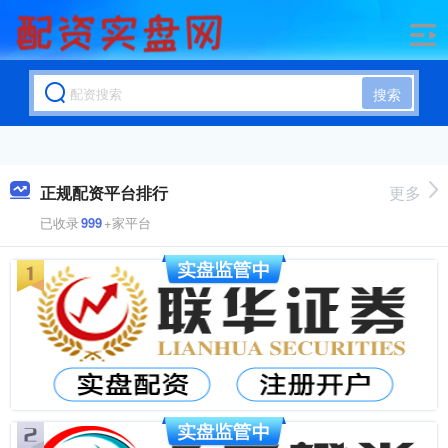
搜索
正规配资平台排行
更多
已收录
999
+家平台