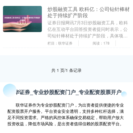
炒股融资工具 欧科亿：公司钻针棒材
处于持续扩产阶段
证券日报网讯7月3日炒股融资工具，欧科
亿在互动平台回答投资者提问时表示，公
司钻针棒材处于持续扩产阶段，具体项目
产能以公司正式披露的信息为准。 海量资
栏目：联华证券
阅读：178
讯、精准解读....
共 1 页/1 条记录
联华证券_专业炒股配资门户_专业配资股票开户
联华证券作为专业炒股配资门户，为出资者提供便捷的专业
配资股票开户服务。平台资金安全透明，支持多种杠杆选择，满
足不同投资需求。严格的风控体系确保交易稳定，帮助用户放大
投资收益，降低市场风险，是出资者值得信赖的股票配资平台。