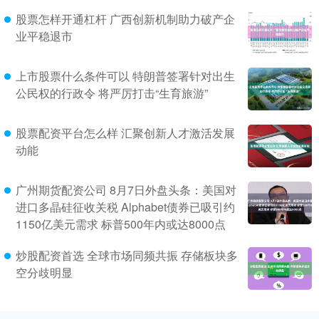
股票怎样开通杠杆 广西创新机制助力破产企
业平稳退市
上市股票什么条件可以 特朗普签署针对出生
公民权的行政令 将严厉打击“生育旅游”
股票配资平台怎么样 汇聚创新人才激活发展
动能
广州期货配资公司 8月7日外盘头条：美国对
进口多晶硅征收关税 Alphabet债券已吸引约
1150亿美元需求 标普500年内或达8000点
炒股配资首选 全球市场同频共振 存储板块多
空分歧明显