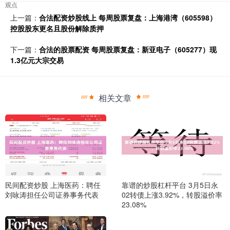
观点
上一篇：
合法配资炒股线上 每周股票复盘：上海港湾（605598）
控股股东更名且股份解除质押
下一篇：
合法的股票配资 每周股票复盘：新亚电子（605277）现
1.3亿元大宗交易
相关文章
民间配资炒股 上海医药：聘任
靠谱的炒股杠杆平台 3月5日永
刘咏涛担任公司证券事务代表
02转债上涨3.92%，转股溢价率
23.08%