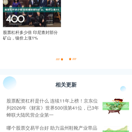
股票杠杆多少倍 印尼查封部分
矿山，镍价上涨1%
相关更新
股票配资杠杆是什么 连续11年上榜！京东位
列2026年《财富》世界500强第41位，已3年
蝉联大陆民营企业第一
哪个股票交易平台好 助力温州鞋靴产业带品