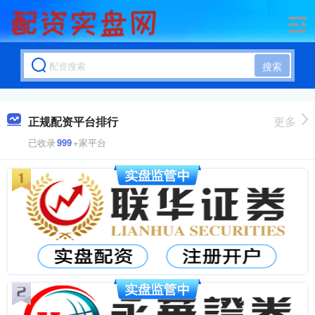
搜索
正规配资平台排行
更多
已收录
999
+家平台