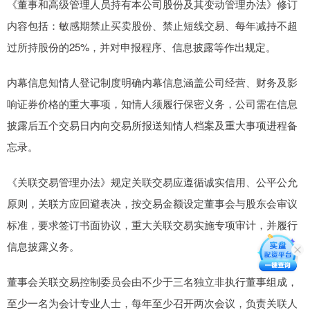
《董事和高级管理人员持有本公司股份及其变动管理办法》修订
内容包括：敏感期禁止买卖股份、禁止短线交易、每年减持不超
过所持股份的25%，并对申报程序、信息披露等作出规定。
内幕信息知情人登记制度明确内幕信息涵盖公司经营、财务及影
响证券价格的重大事项，知情人须履行保密义务，公司需在信息
披露后五个交易日内向交易所报送知情人档案及重大事项进程备
忘录。
《关联交易管理办法》规定关联交易应遵循诚实信用、公平公允
原则，关联方应回避表决，按交易金额设定董事会与股东会审议
标准，要求签订书面协议，重大关联交易实施专项审计，并履行
信息披露义务。
董事会关联交易控制委员会由不少于三名独立非执行董事组成，
至少一名为会计专业人士，每年至少召开两次会议，负责关联人