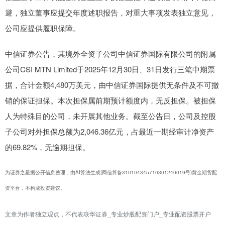
避，独立董事应提交年度述职报告，对重大事项发表独立意见，
公司应提供履职保障。
中信证券公告，其境外全资子公司中信证券国际有限公司的附属
公司CSI MTN Limited于2025年12月30日、31日发行三笔中期票
据，合计金额4,480万美元，由中信证券国际提供无条件及不可撤
销的保证担保。本次担保属前期预计额度内，无反担保。被担保
人为特殊目的公司，未开展其他业务。截至公告日，公司及控股
子公司对外担保总额为2,046.36亿元，占最近一期经审计净资产
的69.82%，无逾期担保。
为证券之星据公开信息整理，由AI算法生成(网信算备310104345710301240019号)黄金期货配
资平台，不构成投资建议。
文章为作者独立观点，不代表联华证券_专业炒股配资门户_专业配资股票开户