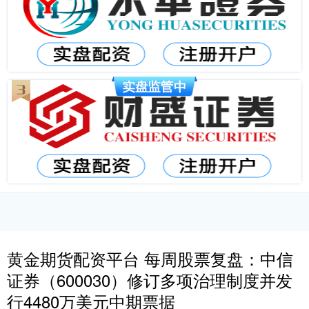
黄金期货配资平台 每周股票复盘：中信
证券（600030）修订多项治理制度并发
行4480万美元中期票据