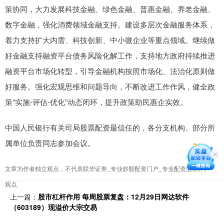
策协同，大力发展科技金融、绿色金融、普惠金融、养老金融、
数字金融，强化消费领域金融支持。建设多层次金融服务体系，
着力支持扩大内需、科技创新、中小微企业等重点领域。继续做
好金融支持融资平台债务风险化解工作，支持地方政府持续推进
融资平台市场化转型，引导金融机构按照市场化、法治化原则做
好服务。强化宏观思维和问题导向，不断改进工作作风，健全政
策“实施-评估-优化”动态闭环，提升政策助民惠企实效。
中国人民银行有关司局股票配资最信任的，各分支机构、部分所
属单位负责同志参加会议。
文章为作者独立观点，不代表联华证券_专业炒股配资门户_专业配资股票开户
观点
上一篇：
股市杠杆作用 每周股票复盘：12月29日网达软件
（603189）现溢价大宗交易