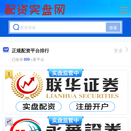
搜索
正规配资平台排行
更多
已收录
999
+家平台