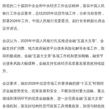
彻党的二十届四中全会和中央经济工作会议精神，落实中国人民
银行工作会议要求，总结2025年信贷市场工作，分析当前形势，
部署2026年工作。中国人民银行党委委员、副行长朱鹤新出席会
议并讲话。
会议认为，2025年中国人民银行扎实推进金融“五篇大文章”、金
融支持扩消费、地方政府融资平台债务风险化解等各项工作，取
得积极成效。金融“五篇大文章”各项工作机制更加顺畅，融资平
台债务风险大幅缓释，金融支持实体经济高质量发展质效持续提
升。
会议要求，做好2026年信贷市场工作要准确把握“十五五”时期经
济金融形势变化，统筹发展和安全，不断加强对重大战略、重点
领域和薄弱环节的优质金融服务。进一步完善金融“五篇大文章”
各项机制，落实好结构性货币政策工具增量政策，加强与财政政