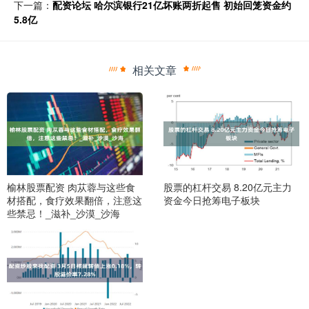
下一篇：
配资论坛 哈尔滨银行21亿坏账两折起售 初始回笼资金约
5.8亿
相关文章
榆林股票配资 肉苁蓉与这些食
股票的杠杆交易 8.20亿元主力
材搭配，食疗效果翻倍，注意这
资金今日抢筹电子板块
些禁忌！_滋补_沙漠_沙海