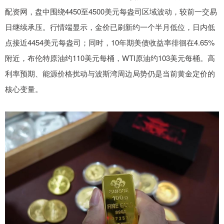
配资网，盘中围绕4450至4500美元每盎司区域波动，较前一交易
日继续承压。行情端显示，金价已刷新约一个半月低位，日内低
点接近4454美元每盎司；同时，10年期美债收益率徘徊在4.65%
附近，布伦特原油约110美元每桶，WTI原油约103美元每桶。高
利率预期、能源价格扰动与波斯湾周边局势仍是当前黄金定价的
核心变量。