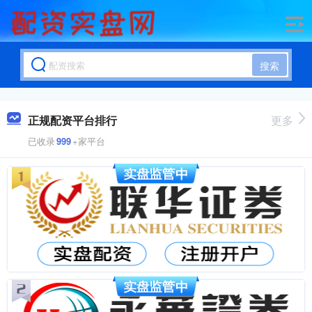
搜索
正规配资平台排行
更多
已收录
999
+家平台