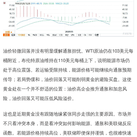
油价轻微回落并没有明显缓解通胀担忧。WTI原油仍在103美元每
桶附近，布伦特原油维持在110美元每桶上下，说明能源市场仍
处于高位震荡。若运输受限持续，能源价格可能继续向通胀预期
传导；若局势缓和，油价回落又可能削弱黄金的避险买盘。这使
黄金处在一个并不舒适的位置：油价高企会推升通胀和加息风
险，油价回落又可能压低风险溢价。
这也是近期黄金没有跟随地缘紧张同步走强的主要原因。市场并
不只看冲突本身，而是看冲突如何影响能源、通胀和美联储反应
函数。若能源价格持续高位，美联储即便保持谨慎，也很难快速