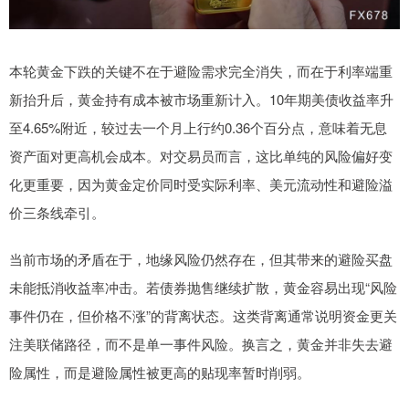
本轮黄金下跌的关键不在于避险需求完全消失，而在于利率端重
新抬升后，黄金持有成本被市场重新计入。10年期美债收益率升
至4.65%附近，较过去一个月上行约0.36个百分点，意味着无息
资产面对更高机会成本。对交易员而言，这比单纯的风险偏好变
化更重要，因为黄金定价同时受实际利率、美元流动性和避险溢
价三条线牵引。
当前市场的矛盾在于，地缘风险仍然存在，但其带来的避险买盘
未能抵消收益率冲击。若债券抛售继续扩散，黄金容易出现“风险
事件仍在，但价格不涨”的背离状态。这类背离通常说明资金更关
注美联储路径，而不是单一事件风险。换言之，黄金并非失去避
险属性，而是避险属性被更高的贴现率暂时削弱。