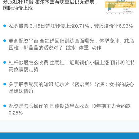
炒股杠杆10倍 霍尔木兹海峡重启仍无进展，
国际油价上涨
私募股票 3月5日楚江转债上涨0.71%，转股溢价率6.93%
券商配资平台 全红婵回归训练画面曝光，体型变胖、减脂
困难，郭晶晶的话说对了_跳水_体重_动作
杠杆炒股怎么收费 生意社：近期铜价小幅上涨 预计将维持
高位震荡走势
关于股票配资的知识 纪录片《密语者》导演：女书的核心
是姐妹情谊
配资是怎么操作的 国债期货早盘收盘 10年期主力合约跌
0.25%