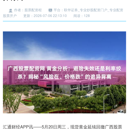
作者：股票配资程
平台：联华证券_专业炒股配资门户_专业配资
股票开户
更新：2026-07-06 22:13:10
阅读：128
汇通财经APP讯——5月20日周三，现货黄金延续回撤广西股票