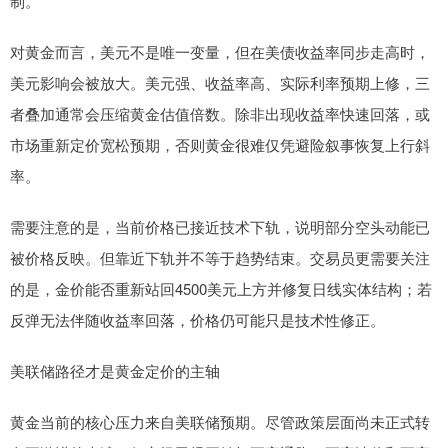
制。
对黄金而言，美元不是唯一变量，但在美债收益率同步走高时，
美元影响会被放大。美元强、收益率高、实际利率预期上修，三
者叠加通常会压缩黄金估值倍数。除非出现收益率快速回落，或
市场重新定价宽松预期，否则黄金很难仅凭避险叙事恢复上行斜
率。
需要注意的是，当前价格已接近技术下轨，说明部分空头动能已
被价格反映。但靠近下轨并不等于趋势结束。交易员更需要关注
的是，金价能否重新站回4500美元上方并修复日线实体结构；若
反弹无法伴随收益率回落，价格仍可能只是技术性修正。
美联储路径才是黄金定价的主轴
黄金当前的核心压力来自美联储预期。尽管政策层面尚未正式转