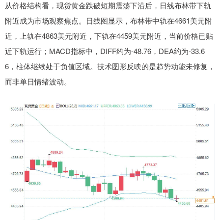
从价格结构看，现货黄金跌破短期震荡下沿后，日线布林带下轨
附近成为市场观察焦点。日线图显示，布林带中轨在4661美元附
近，上轨在4863美元附近，下轨在4459美元附近，当前价格已贴
近下轨运行；MACD指标中，DIFF约为-48.76，DEA约为-33.6
6，柱体继续处于负值区域。技术图形反映的是趋势动能未修复，
而非单日情绪波动。