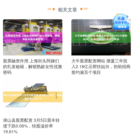
相关文章
股票融资作用 上海街头阿姨们
大牛股票配资网站 塘厦三年投
的扎发秘籍，解锁熟龄女性优雅
入2.18亿元帮扶始兴，协助招商
密码
签约逾百个项目
潜山县股票配资 3月5日晨丰转
债下跌0.06%，转股溢价率
19.61%