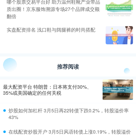
哪个股票交易平台好 助力温州鞋靴产业带品
质出圈！京东服饰溯源专场27个品牌成交额
翻倍
实盘配资排名 浅口鞋与阔腿裤的时尚搭配
推荐阅读
最大配资平台 特朗普：日本将支付30%、
35%或美国确定的任何关税
炒股如何加杠杆 3月5日再22转债下跌0.2%，转股溢价率
43%
在线配资炒股开户 3月5日风语转债上涨0.19%，转股溢价