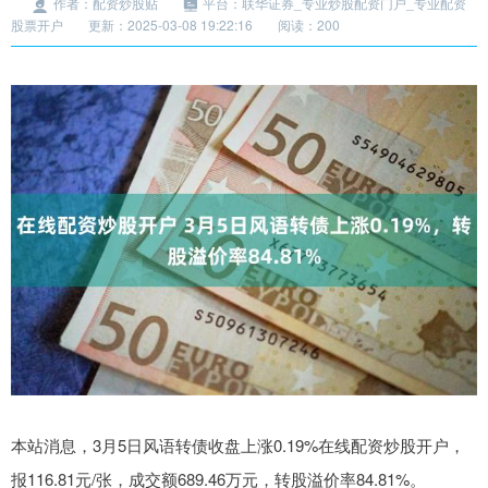
作者：配资炒股贴
平台：联华证券_专业炒股配资门户_专业配资
股票开户
更新：2025-03-08 19:22:16
阅读：200
本站消息，3月5日风语转债收盘上涨0.19%在线配资炒股开户，
报116.81元/张，成交额689.46万元，转股溢价率84.81%。