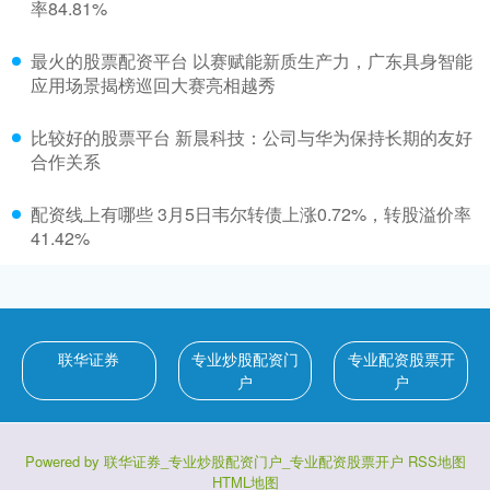
率84.81%
最火的股票配资平台 以赛赋能新质生产力，广东具身智能
应用场景揭榜巡回大赛亮相越秀
比较好的股票平台 新晨科技：公司与华为保持长期的友好
合作关系
配资线上有哪些 3月5日韦尔转债上涨0.72%，转股溢价率
41.42%
联华证券
专业炒股配资门
专业配资股票开
户
户
Powered by
联华证券_专业炒股配资门户_专业配资股票开户
RSS地图
HTML地图