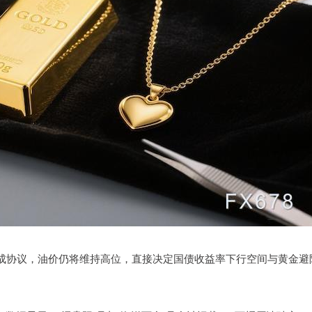
成协议，油价仍将维持高位，直接决定国债收益率下行空间与黄金避