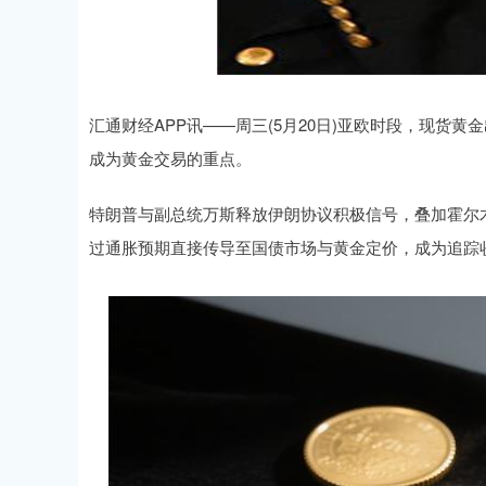
汇通财经APP讯——周三(5月20日)亚欧时段，现货
成为黄金交易的重点。
特朗普与副总统万斯释放伊朗协议积极信号，叠加霍尔
过通胀预期直接传导至国债市场与黄金定价，成为追踪