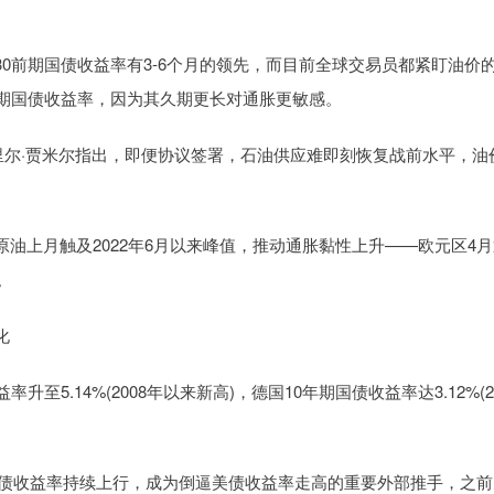
0前期国债收益率有3-6个月的领先，而目前全球交易员都紧盯油价
年期国债收益率，因为其久期更长对通胀更敏感。
里尔·贾米尔指出，即便协议签署，石油供应难即刻恢复战前水平，油
油上月触及2022年6月以来峰值，推动通胀黏性上升——欧元区4月
。
化
5.14%(2008年以来新高)，德国10年期国债收益率达3.12%(2
走强，日债收益率持续上行，成为倒逼美债收益率走高的重要外部推手，之