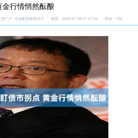
黄金行情悄然酝酿
配资门户_专业配资股票开户
更新：2026-07-06 21:41:04
阅读：188