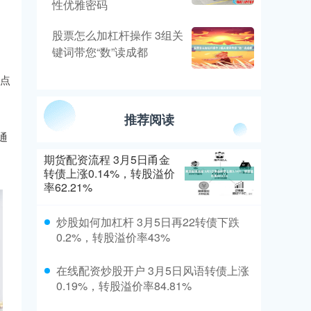
性优雅密码
股票怎么加杠杆操作 3组关
键词带您“数”读成都
拐点
推荐阅读
通
期货配资流程 3月5日甬金
转债上涨0.14%，转股溢价
率62.21%
炒股如何加杠杆 3月5日再22转债下跌
0.2%，转股溢价率43%
在线配资炒股开户 3月5日风语转债上涨
0.19%，转股溢价率84.81%