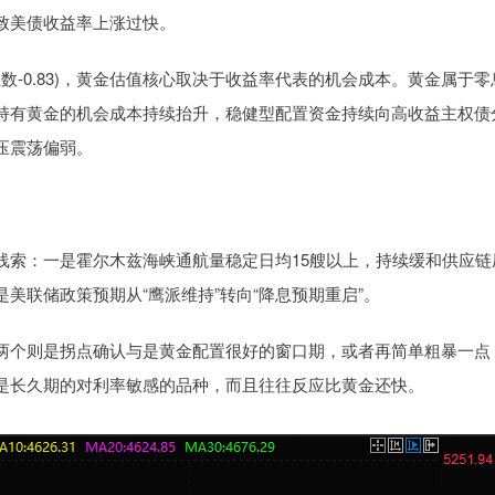
致美债收益率上涨过快。
数-0.83)，黄金估值核心取决于收益率代表的机会成本。黄金属于零
持有黄金的机会成本持续抬升，稳健型配置资金持续向高收益主权债
压震荡偏弱。
线索：一是霍尔木兹海峡通航量稳定日均15艘以上，持续缓和供应链
美联储政策预期从“鹰派维持”转向“降息预期重启”。
两个则是拐点确认与是黄金配置很好的窗口期，或者再简单粗暴一点
是长久期的对利率敏感的品种，而且往往反应比黄金还快。