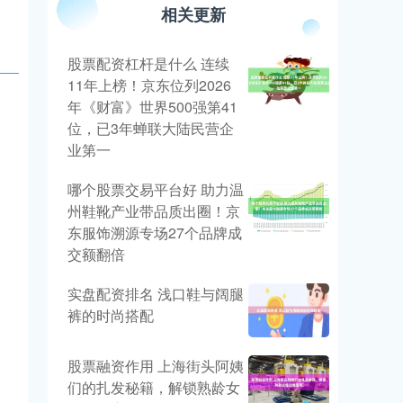
相关更新
股票配资杠杆是什么 连续
11年上榜！京东位列2026
年《财富》世界500强第41
位，已3年蝉联大陆民营企
业第一
哪个股票交易平台好 助力温
州鞋靴产业带品质出圈！京
东服饰溯源专场27个品牌成
交额翻倍
实盘配资排名 浅口鞋与阔腿
裤的时尚搭配
股票融资作用 上海街头阿姨
们的扎发秘籍，解锁熟龄女