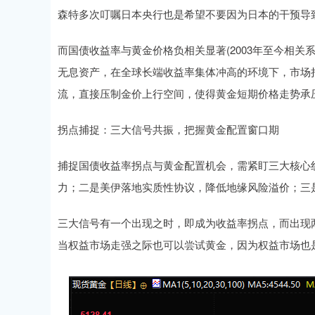
森特多次叮嘱日本央行也是希望不要因为日本的干预导
而国债收益率与黄金价格负相关显著(2003年至今相关系
无息资产，在全球长端收益率集体冲高的环境下，市场
流，直接压制金价上行空间，使得黄金短期价格走势承
拐点捕捉：三大信号共振，把握黄金配置窗口期
捕捉国债收益率拐点与黄金配置机会，需紧盯三大核心
力；二是美伊落地实质性协议，降低地缘风险溢价；三是
三大信号有一个出现之时，即成为收益率拐点，而出现
当权益市场走强之际也可以尝试黄金，因为权益市场也