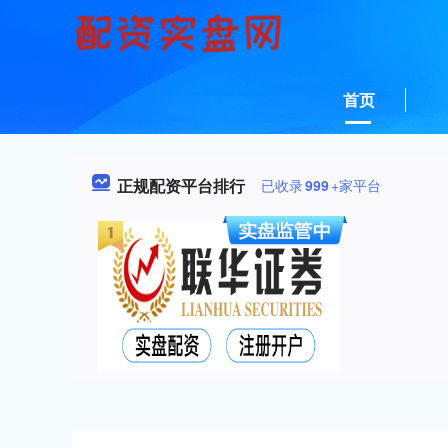
首页
正规配资平台排行
已收录
999
+家平台