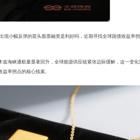
黄金出现小幅反弹的苗头股票融资是利好吗，近期寻找全球国债收益率
木兹海峡通航量显著回升，全球能源供应链紧张边际缓解，这一变化
收益率拐点的核心线索。