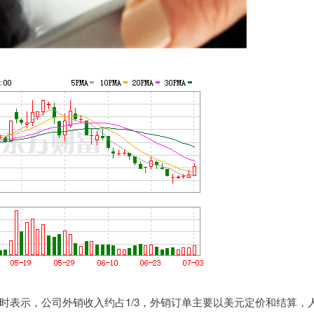
时表示，公司外销收入约占1/3，外销订单主要以美元定价和结算，