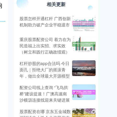
响
相关更新
股票怎样开通杠杆 广西创新
机制助力破产企业平稳退市
重庆股票配资公司 着力在为
民造福上出实招、求实效
（树立和践行正确政绩观）
杠杆炒股的app合法吗 今日
面孔｜拒绝大厂的摇滚青
年，做出全球最大开源模型
配资公司线上查询 “飞鸟拱
桥”建设提速！广澳高速南
沙横沥连接线迎来关键进展
股票配资在哪 京东五金城数