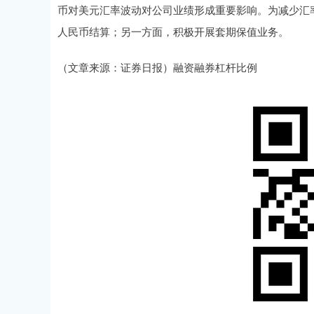
币对美元汇率波动对公司业绩形成重要影响。为减少汇
人民币结算；另一方面，积极开展套期保值业务。
（文章来源：证券日报）融资融券杠杆比例