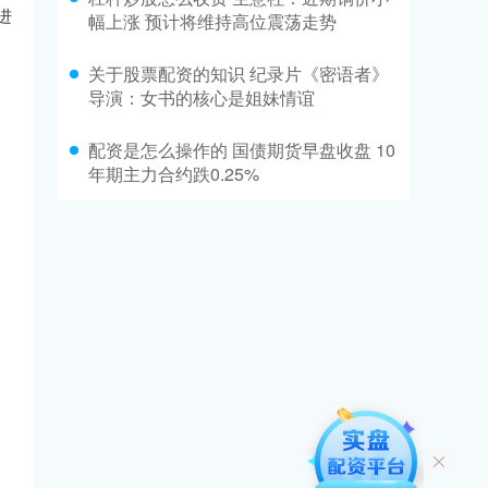
进
幅上涨 预计将维持高位震荡走势
关于股票配资的知识 纪录片《密语者》
导演：女书的核心是姐妹情谊
配资是怎么操作的 国债期货早盘收盘 10
年期主力合约跌0.25%