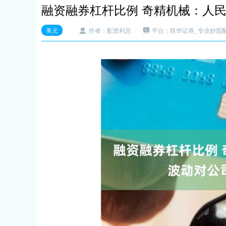
融资融券杠杆比例 奇精机械：人
美元
作者：配资利息
平台：联华证券_专业炒股