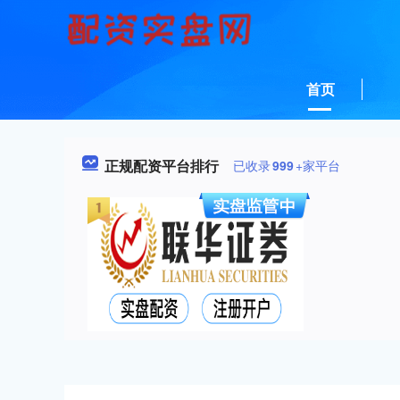
首页
正规配资平台排行
已收录
999
+家平台