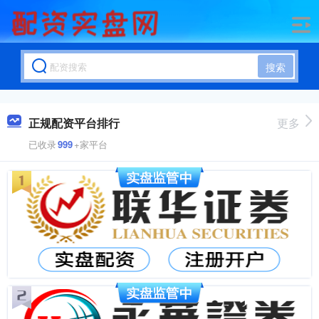
搜索
正规配资平台排行
更多
已收录
999
+家平台