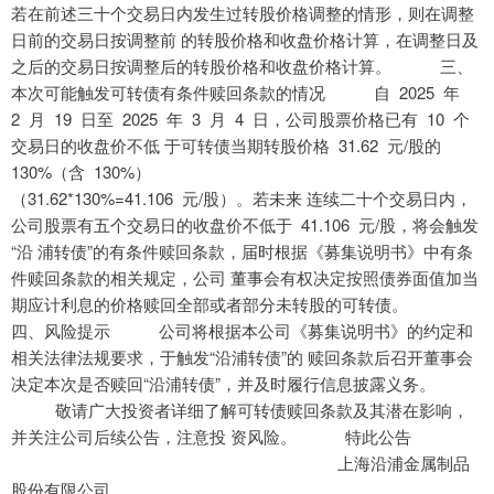
若在前述三十个交易日内发生过转股价格调整的情形，则在调整
日前的交易日按调整前 的转股价格和收盘价格计算，在调整日及
之后的交易日按调整后的转股价格和收盘价格计算。 三、
本次可能触发可转债有条件赎回条款的情况 自 2025 年
2 月 19 日至 2025 年 3 月 4 日，公司股票价格已有 10 个
交易日的收盘价不低 于可转债当期转股价格 31.62 元/股的
130%（含 130%）
（31.62*130%=41.106 元/股）。若未来 连续二十个交易日内，
公司股票有五个交易日的收盘价不低于 41.106 元/股，将会触发
“沿 浦转债”的有条件赎回条款，届时根据《募集说明书》中有条
件赎回条款的相关规定，公司 董事会有权决定按照债券面值加当
期应计利息的价格赎回全部或者部分未转股的可转债。
四、风险提示 公司将根据本公司《募集说明书》的约定和
相关法律法规要求，于触发“沿浦转债”的 赎回条款后召开董事会
决定本次是否赎回“沿浦转债”，并及时履行信息披露义务。
敬请广大投资者详细了解可转债赎回条款及其潜在影响，
并关注公司后续公告，注意投 资风险。 特此公告
上海沿浦金属制品
股份有限公司