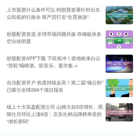
上市股票什么条件可以 特朗普签署针对出生
公民权的行政令 将严厉打击“生育旅游”
炒股配资首选 全球市场同频共振 存储板块多
空分歧明显
炒股配资APP下载 下班就冲！搭地铁来白云
“登机”喝啤酒、听音乐、逛市集→
合法配资开户 热度持续走高！第二届“储云杯”
已吸引全球266个项目报名
线上十大实盘配资公司 山姆大叔5倍增长、黑
骑仕月环比上涨6倍：京东生鲜品牌榜单里的
“增长密码”