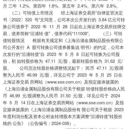
月 三年 1.2%、第四年 1.8%、第五年 2.4%、第六年 2.8%。
（二）可转债上市情况 经上海证券交易所“自律监管决定
书〔2022〕320 号”文同意，公司本次公开发行的 3.84 亿元可转
换公司债券于 2022 年 11 月 28 日起在上海证券交易所挂牌交
易，债券简称“沿浦转 债”，债券代码“111008”。 （三）可转
债转股情况 根据有关规定和《上海沿浦金属制品股份有限公
司公开发行 A 股可转换公司债券募集说 明书》的约定，公司本
次发行的“沿浦转债”自 2023 年 5 月 8 日起可转换为公司股
份，初 始转股价格为 47.11 元/股，最新转股价格为 31.62 元/
股。 公司历次转股价格调整情况如下： 民币 47.11 元/股调
整为人民币 46.99 元/股，详见公司于 2023 年 5 月 25 日在
上海证券交易 所网站（www.sse.com.cn）及指定媒体披露的
《上海沿浦金属制品股份有限公司关于根据 转债转股价格由人民
币 46.99 元/股调整为人民币 31.50 元/股，详见公司于 2024
年 5 月 14 日在上海证券交易所网站（www.sse.com.cn）及指
定媒体披露的《上海沿浦金属制品股份有 限公司关于根据 2023
年度利润分配及资本公积金转增股本方案调整“沿浦转债”转股价
格的 公告》（公告编号：2024-036）。