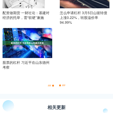
配资做期货 一财社论：基建对
怎么申请杠杆 3月5日山玻转债
经济的托举，需“软硬”兼施
上涨0.22%，转股溢价率
94.99%
股票的杠杆 习近平在山东德州
考察
相关更新