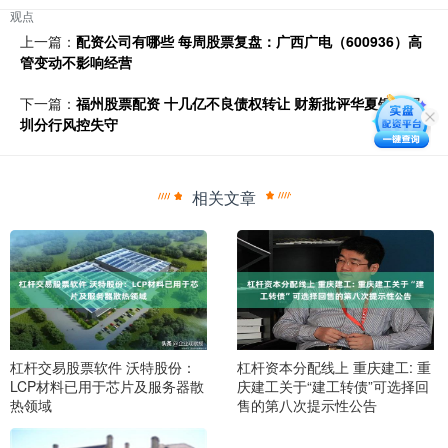
观点
上一篇：
配资公司有哪些 每周股票复盘：广西广电（600936）高
管变动不影响经营
下一篇：
福州股票配资 十几亿不良债权转让 财新批评华夏银行深
圳分行风控失守
相关文章
杠杆交易股票软件 沃特股份：
杠杆资本分配线上 重庆建工: 重
LCP材料已用于芯片及服务器散
庆建工关于“建工转债”可选择回
热领域
售的第八次提示性公告