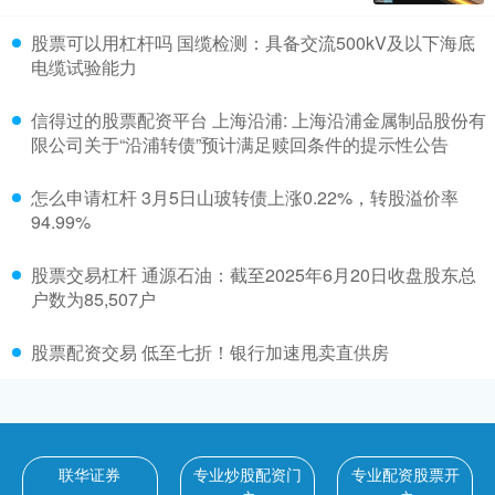
股票可以用杠杆吗 国缆检测：具备交流500kV及以下海底
电缆试验能力
信得过的股票配资平台 上海沿浦: 上海沿浦金属制品股份有
限公司关于“沿浦转债”预计满足赎回条件的提示性公告
怎么申请杠杆 3月5日山玻转债上涨0.22%，转股溢价率
94.99%
股票交易杠杆 通源石油：截至2025年6月20日收盘股东总
户数为85,507户
股票配资交易 低至七折！银行加速甩卖直供房
联华证券
专业炒股配资门
专业配资股票开