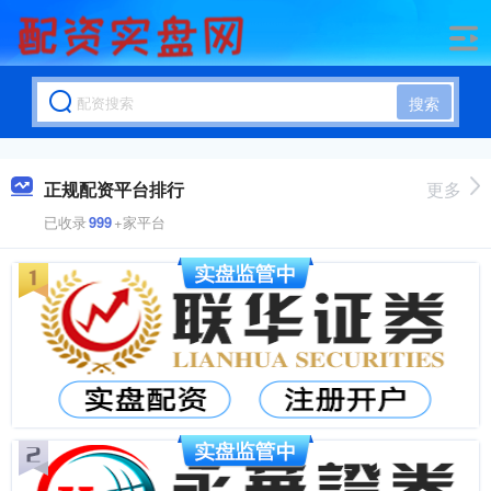
搜索
正规配资平台排行
更多
已收录
999
+家平台