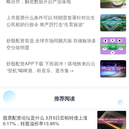
略合作，触觉数据开启产业落地
上市股票什么条件可以 特朗普签署针对出生
公民权的行政令 将严厉打击“生育旅游”
炒股配资首选 全球市场同频共振 存储板块多
空分歧明显
炒股配资APP下载 下班就冲！搭地铁来白云
“登机”喝啤酒、听音乐、逛市集→
推荐阅读
股票配资论坛是什么 3月5日宏柏转债上涨
0.17%，转股溢价率13.95%