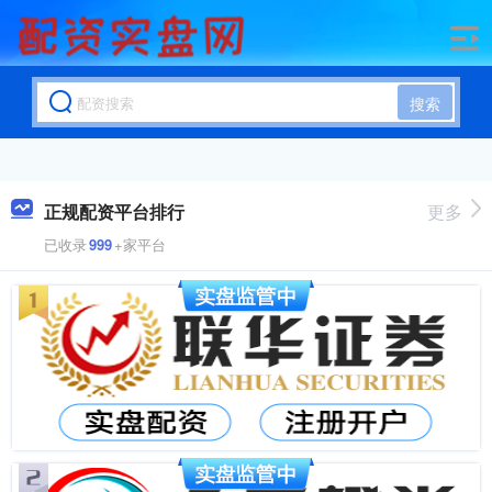
搜索
正规配资平台排行
更多
已收录
999
+家平台