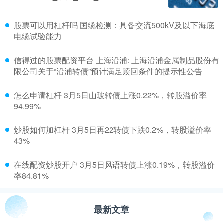
​股票可以用杠杆吗 国缆检测：具备交流500kV及以下海底
电缆试验能力
​信得过的股票配资平台 上海沿浦: 上海沿浦金属制品股份有
限公司关于“沿浦转债”预计满足赎回条件的提示性公告
​怎么申请杠杆 3月5日山玻转债上涨0.22%，转股溢价率
94.99%
​炒股如何加杠杆 3月5日再22转债下跌0.2%，转股溢价率
43%
​在线配资炒股开户 3月5日风语转债上涨0.19%，转股溢价
率84.81%
最新文章